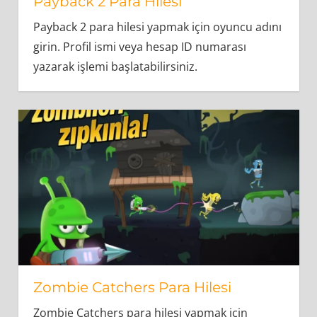
Payback 2 Para Hilesi
Payback 2 para hilesi yapmak için oyuncu adını
girin. Profil ismi veya hesap ID numarası
yazarak işlemi başlatabilirsiniz.
Zombie Catchers Para Hilesi
Zombie Catchers para hilesi yapmak için