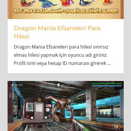
Dragon Mania Efsaneleri Para
Hilesi
Dragon Mania Efsaneleri para hilesi sınırsız
elmas hilesi yapmak için oyuncu adı giriniz.
Profil ismi veya hesap ID numarası girerek
…