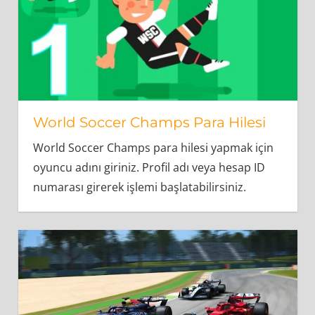
World Soccer Champs Para Hilesi
World Soccer Champs para hilesi yapmak için
oyuncu adını giriniz. Profil adı veya hesap ID
numarası girerek işlemi başlatabilirsiniz.