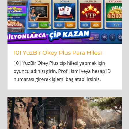
101 YüzBir Okey Plus Para Hilesi
101 YüzBir Okey Plus çip hilesi yapmak için
oyuncu adınızı girin. Profil ismi veya hesap ID
numarası girerek işlemi başlatabilirsiniz.