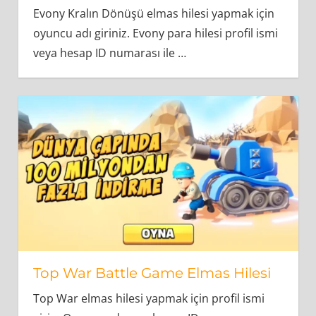
Evony Kralın Dönüşü elmas hilesi yapmak için
oyuncu adı giriniz. Evony para hilesi profil ismi
veya hesap ID numarası ile
…
Top War Battle Game Elmas Hilesi
Top War elmas hilesi yapmak için profil ismi