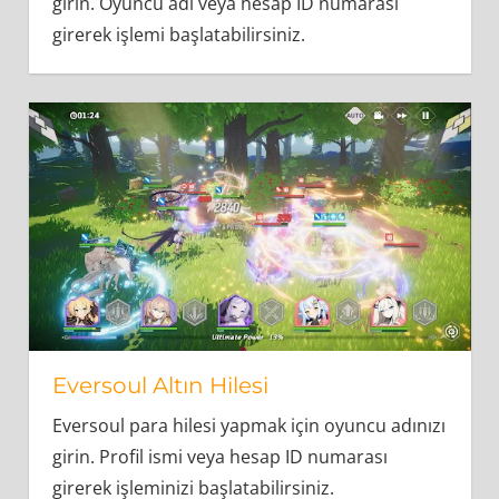
girin. Oyuncu adı veya hesap ID numarası
girerek işlemi başlatabilirsiniz.
Eversoul Altın Hilesi
Eversoul para hilesi yapmak için oyuncu adınızı
girin. Profil ismi veya hesap ID numarası
girerek işleminizi başlatabilirsiniz.