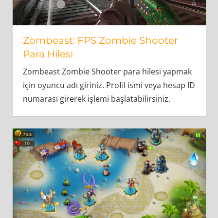
Zombeast: FPS Zombie Shooter
Para Hilesi
Zombeast Zombie Shooter para hilesi yapmak
için oyuncu adı giriniz. Profil ismi veya hesap ID
numarası girerek işlemi başlatabilirsiniz.