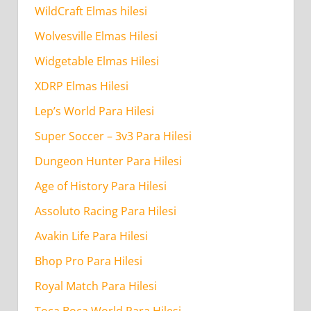
WildCraft Elmas hilesi
Wolvesville Elmas Hilesi
Widgetable Elmas Hilesi
XDRP Elmas Hilesi
Lep’s World Para Hilesi
Super Soccer – 3v3 Para Hilesi
Dungeon Hunter Para Hilesi
Age of History Para Hilesi
Assoluto Racing Para Hilesi
Avakin Life Para Hilesi
Bhop Pro Para Hilesi
Royal Match Para Hilesi
Toca Boca World Para Hilesi