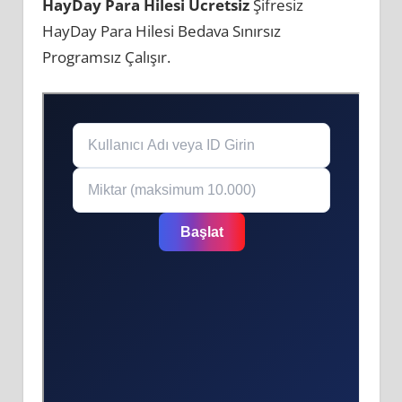
HayDay Para Hilesi Ücretsiz
Şifresiz
HayDay Para Hilesi Bedava Sınırsız
Programsız Çalışır.