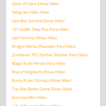
Clash of Clans Elmas Hilesi
Telegram Yıldız Hilesi
Last War Survival Elmas Hilesi
101 YüzBir Okey Plus Para Hilesi
Last Fortress Elmas Hilesi
Dragon Mania Efsaneleri Para Hilesi
Zombeast: FPS Zombie Shooter Para Hilesi
Magic Rush Heroes Para Hilesi
Rise of Kingdoms Elmas Hilesi
Evony Kralın Dönüşü Elmas Hilesi
Top War Battle Game Elmas Hilesi
Eversoul Altın Hilesi
Call of Dragons Elmas Hilesi