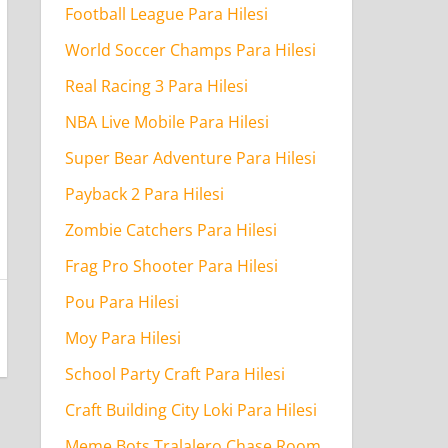
Football League Para Hilesi
World Soccer Champs Para Hilesi
Real Racing 3 Para Hilesi
NBA Live Mobile Para Hilesi
Super Bear Adventure Para Hilesi
Payback 2 Para Hilesi
Zombie Catchers Para Hilesi
Frag Pro Shooter Para Hilesi
Pou Para Hilesi
Moy Para Hilesi
School Party Craft Para Hilesi
Craft Building City Loki Para Hilesi
Meme Bots Tralalero Chase Room