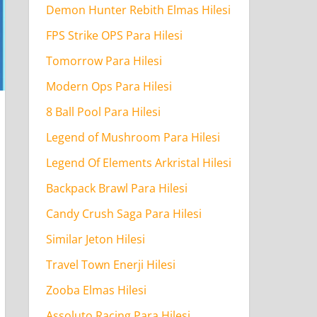
Demon Hunter Rebith Elmas Hilesi
FPS Strike OPS Para Hilesi
Tomorrow Para Hilesi
Modern Ops Para Hilesi
8 Ball Pool Para Hilesi
Legend of Mushroom Para Hilesi
Legend Of Elements Arkristal Hilesi
Backpack Brawl Para Hilesi
Candy Crush Saga Para Hilesi
Similar Jeton Hilesi
Travel Town Enerji Hilesi
Zooba Elmas Hilesi
Assoluto Racing Para Hilesi