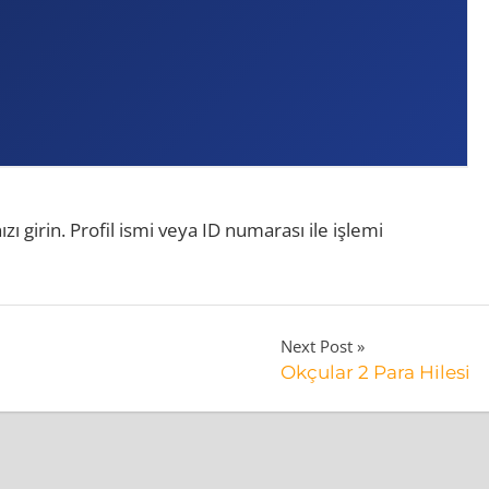
ı girin. Profil ismi veya ID numarası ile işlemi
Next Post
Okçular 2 Para Hilesi