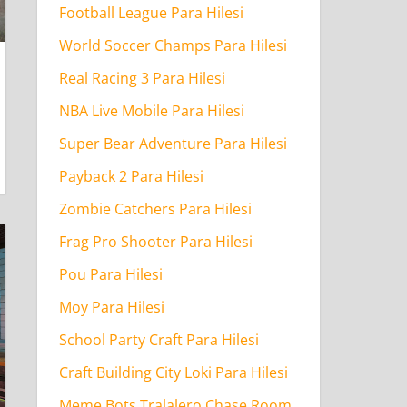
Football League Para Hilesi
World Soccer Champs Para Hilesi
Real Racing 3 Para Hilesi
NBA Live Mobile Para Hilesi
Super Bear Adventure Para Hilesi
Payback 2 Para Hilesi
Zombie Catchers Para Hilesi
Frag Pro Shooter Para Hilesi
Pou Para Hilesi
Moy Para Hilesi
School Party Craft Para Hilesi
Craft Building City Loki Para Hilesi
Meme Bots Tralalero Chase Room