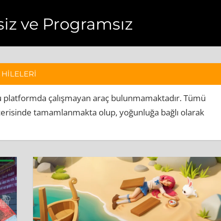
resiz ve Programsız
 HİLELERİ
iz bu platformda çalışmayan araç bulunmamaktadır. Tümü
t içerisinde tamamlanmakta olup, yoğunluğa bağlı olarak