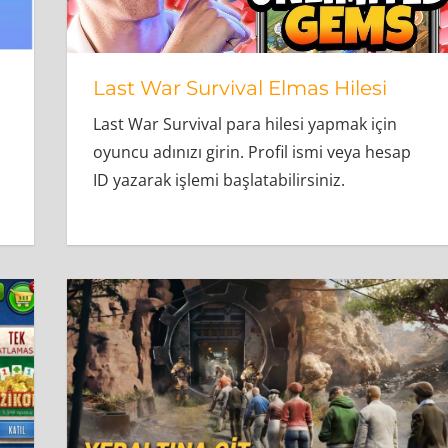
Last War Survival Elmas Hilesi
Last War Survival para hilesi yapmak için
oyuncu adınızı girin. Profil ismi veya hesap
ID yazarak işlemi başlatabilirsiniz.