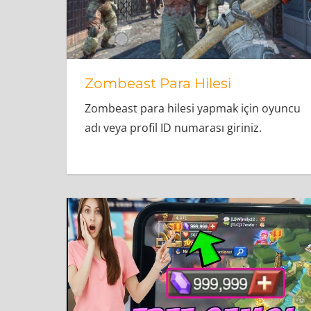
Zombeast Para Hilesi
Zombeast para hilesi yapmak için oyuncu
adı veya profil ID numarası giriniz.