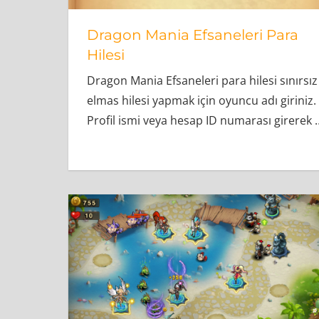
Dragon Mania Efsaneleri Para
Hilesi
Dragon Mania Efsaneleri para hilesi sınırsız
elmas hilesi yapmak için oyuncu adı giriniz.
Profil ismi veya hesap ID numarası girerek