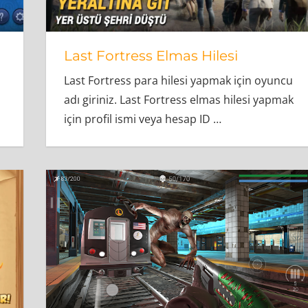
Last Fortress Elmas Hilesi
Last Fortress para hilesi yapmak için oyuncu
adı giriniz. Last Fortress elmas hilesi yapmak
için profil ismi veya hesap ID
…