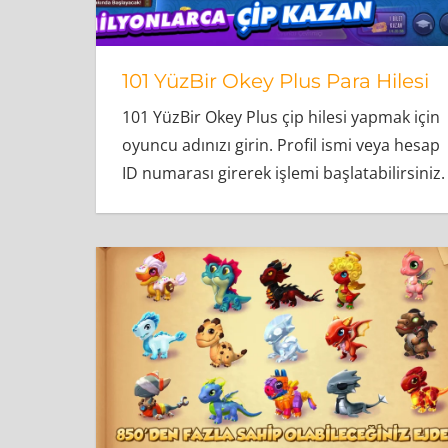
101 YüzBir Okey Plus Para Hilesi
101 YüzBir Okey Plus çip hilesi yapmak için
oyuncu adınızı girin. Profil ismi veya hesap
ID numarası girerek işlemi başlatabilirsiniz.