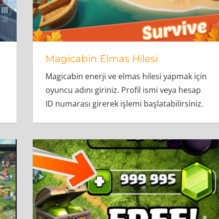
Magicabin Elmas Hilesi
Magicabin enerji ve elmas hilesi yapmak için
oyuncu adını giriniz. Profil ismi veya hesap
ID numarası girerek işlemi başlatabilirsiniz.