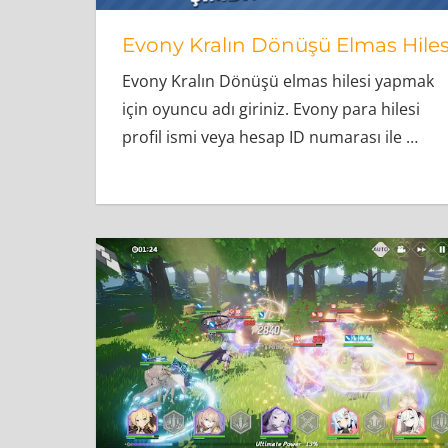
Evony Kralın Dönüşü Elmas Hiles
Evony Kralın Dönüşü elmas hilesi yapmak
için oyuncu adı giriniz. Evony para hilesi
profil ismi veya hesap ID numarası ile
…