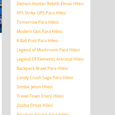
Demon Hunter Rebith Elmas Hilesi
FPS Strike OPS Para Hilesi
Tomorrow Para Hilesi
Modern Ops Para Hilesi
8 Ball Pool Para Hilesi
Legend of Mushroom Para Hilesi
Legend Of Elements Arkristal Hilesi
Backpack Brawl Para Hilesi
Candy Crush Saga Para Hilesi
Similar Jeton Hilesi
Travel Town Enerji Hilesi
Zooba Elmas Hilesi
Assoluto Racing Para Hilesi