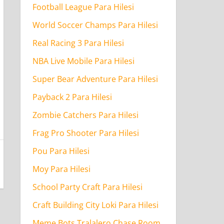
Football League Para Hilesi
World Soccer Champs Para Hilesi
Real Racing 3 Para Hilesi
NBA Live Mobile Para Hilesi
Super Bear Adventure Para Hilesi
Payback 2 Para Hilesi
Zombie Catchers Para Hilesi
Frag Pro Shooter Para Hilesi
Pou Para Hilesi
Moy Para Hilesi
School Party Craft Para Hilesi
Craft Building City Loki Para Hilesi
Meme Bots Tralalero Chase Room