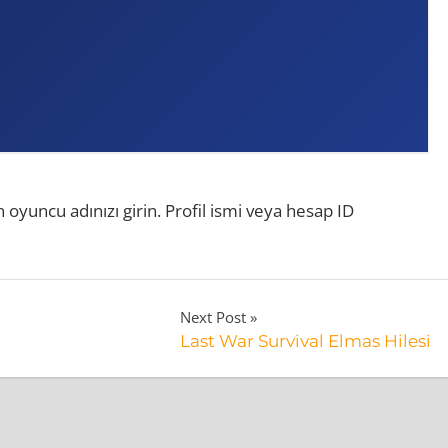
 oyuncu adınızı girin. Profil ismi veya hesap ID
Next Post
Last War Survival Elmas Hilesi