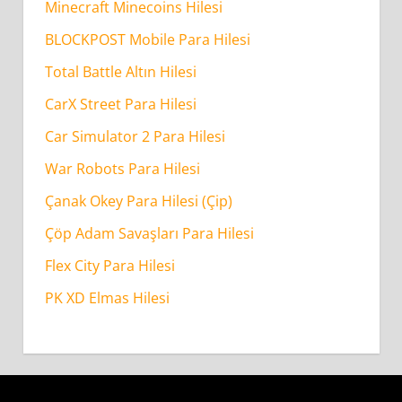
Minecraft Minecoins Hilesi
BLOCKPOST Mobile Para Hilesi
Total Battle Altın Hilesi
CarX Street Para Hilesi
Car Simulator 2 Para Hilesi
War Robots Para Hilesi
Çanak Okey Para Hilesi (Çip)
Çöp Adam Savaşları Para Hilesi
Flex City Para Hilesi
PK XD Elmas Hilesi