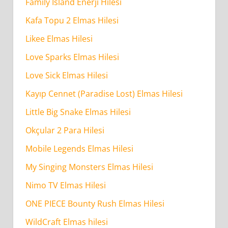
Family İsland Enerji Hilesi
Kafa Topu 2 Elmas Hilesi
Likee Elmas Hilesi
Love Sparks Elmas Hilesi
Love Sick Elmas Hilesi
Kayıp Cennet (Paradise Lost) Elmas Hilesi
Little Big Snake Elmas Hilesi
Okçular 2 Para Hilesi
Mobile Legends Elmas Hilesi
My Singing Monsters Elmas Hilesi
Nimo TV Elmas Hilesi
ONE PIECE Bounty Rush Elmas Hilesi
WildCraft Elmas hilesi