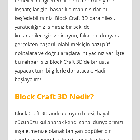
temellerini öğrenebilir hem de profesyonel
inşaatçılar gibi başarılı olmanın sırlarını
keşfedebilirsiniz. Block Craft 3D para hilesi,
yaratıcılığınızı sınırsız bir şekilde
kullanabileceğiniz bir oyun, fakat bu dünyada
gerçekten başarılı olabilmek için bazı püf
noktalara ve doğru araçlara ihtiyacınız var. İşte
bu rehber, sizi Block Craft 3D’de bir usta
yapacak tüm bilgilerle donatacak. Hadi
başlayalım!
Block Craft 3D Nedir?
Block Craft 3D android oyun hilesi, hayal
gücünüzü kullanarak kendi sanal dünyalarınızı
inşa etmenize olanak tanıyan popüler bir
sandbox oyunudur. Fun Games For Free