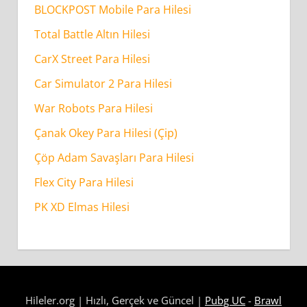
BLOCKPOST Mobile Para Hilesi
Total Battle Altın Hilesi
CarX Street Para Hilesi
Car Simulator 2 Para Hilesi
War Robots Para Hilesi
Çanak Okey Para Hilesi (Çip)
Çöp Adam Savaşları Para Hilesi
Flex City Para Hilesi
PK XD Elmas Hilesi
Hileler.org | Hızlı, Gerçek ve Güncel |
Pubg UC
-
Brawl