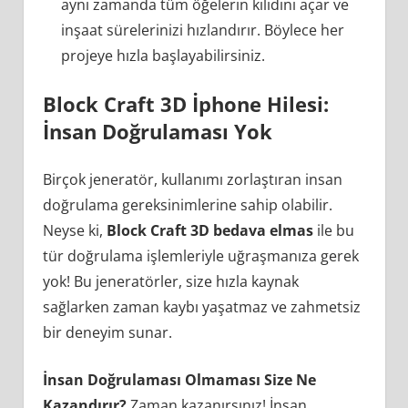
aynı zamanda tüm öğelerin kilidini açar ve
inşaat sürelerinizi hızlandırır. Böylece her
projeye hızla başlayabilirsiniz.
Block Craft 3D İphone Hilesi:
İnsan Doğrulaması Yok
Birçok jeneratör, kullanımı zorlaştıran insan
doğrulama gereksinimlerine sahip olabilir.
Neyse ki,
Block Craft 3D bedava elmas
ile bu
tür doğrulama işlemleriyle uğraşmanıza gerek
yok! Bu jeneratörler, size hızla kaynak
sağlarken zaman kaybı yaşatmaz ve zahmetsiz
bir deneyim sunar.
İnsan Doğrulaması Olmaması Size Ne
Kazandırır?
Zaman kazanırsınız! İnsan