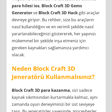
para hilesi ios
,
Block Craft 3D Gems
Generator
ve
Block Craft 3D Hack
gibi araçlar
devreye giriyor. Bu rehber, size bu araçların
nasıl kullanıldığını ve en verimli şekilde nasıl
yararlanabileceğinizi göstererek, her yapınızı
mükemmel bir şekilde inşa etmeniz için
gereken kaynakları sağlamanıza yardımcı
olacak.
Neden Block Craft 3D
Jeneratörü Kullanmalısınız?
Block Craft 3D para kazanma
, sizi sadece
kaynak sıkıntısından kurtarmakla kalmaz, aynı
zamanda oyun deneyiminizi bir üst seviyeye
taşır. Bu jeneratörler sayesinde, mücevherler