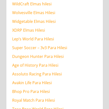
WildCraft Elmas hilesi
Wolvesville Elmas Hilesi
Widgetable Elmas Hilesi
XDRP Elmas Hilesi
Lep’s World Para Hilesi
Super Soccer – 3v3 Para Hilesi
Dungeon Hunter Para Hilesi
Age of History Para Hilesi
Assoluto Racing Para Hilesi
Avakin Life Para Hilesi
Bhop Pro Para Hilesi
Royal Match Para Hilesi
Toca Boca World Para Hilesi