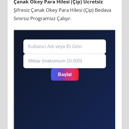
Çanak Okey Para Hilesi (Çip) Ücretsiz
Şifresiz Çanak Okey Para Hilesi (Çip) Bedava
Sınırsız Programsız Çalışır.