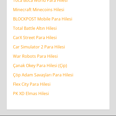
Toca Boca World Para Hilesi
Minecraft Minecoins Hilesi
BLOCKPOST Mobile Para Hilesi
Total Battle Altın Hilesi
CarX Street Para Hilesi
Car Simulator 2 Para Hilesi
War Robots Para Hilesi
Çanak Okey Para Hilesi (Çip)
Çöp Adam Savaşları Para Hilesi
Flex City Para Hilesi
PK XD Elmas Hilesi