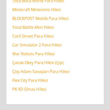
Toca Boca World Para Hilesi
Minecraft Minecoins Hilesi
BLOCKPOST Mobile Para Hilesi
Total Battle Altın Hilesi
CarX Street Para Hilesi
Car Simulator 2 Para Hilesi
War Robots Para Hilesi
Çanak Okey Para Hilesi (Çip)
Çöp Adam Savaşları Para Hilesi
Flex City Para Hilesi
PK XD Elmas Hilesi