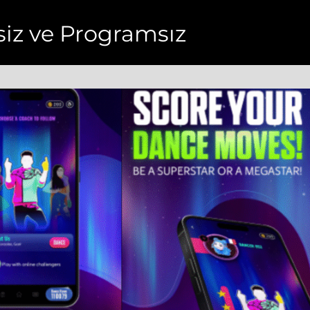
resiz ve Programsız