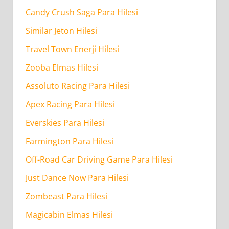
Kadar
Candy Crush Saga Para Hilesi
Sürede
Similar Jeton Hilesi
Tamamlanır?
Travel Town Enerji Hilesi
Zooba Elmas Hilesi
Assoluto Racing Para Hilesi
Apex Racing Para Hilesi
Everskies Para Hilesi
Farmington Para Hilesi
Off-Road Car Driving Game Para Hilesi
Just Dance Now Para Hilesi
Zombeast Para Hilesi
Magicabin Elmas Hilesi